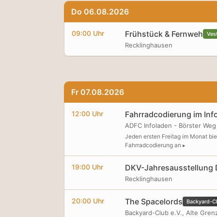
Do 06.08.2026
09:00 Uhr
Frühstück & Fernweh
Ves
Recklinghausen
Fr 07.08.2026
12:00 Uhr
Fahrradcodierung im Inf
ADFC Infoladen - Börster We
Jeden ersten Freitag im Monat bie
Fahrradcodierung an
19:00 Uhr
DKV-Jahresausstellung D
Recklinghausen
20:00 Uhr
The Spacelords
Backyard-C
Backyard-Club e.V., Alte Grenz