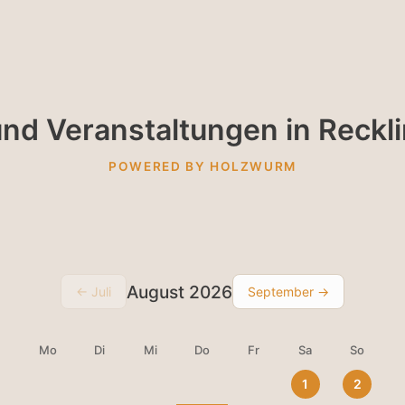
nd Veranstaltungen in Reck
POWERED BY HOLZWURM
August 2026
← Juli
September →
Mo
Di
Mi
Do
Fr
Sa
So
1
2