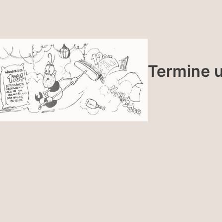
Termine u