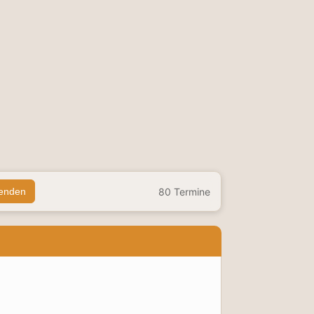
80
Termine
lenden