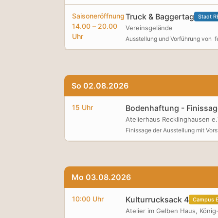
Saisoneröffnung
Truck & Baggertag
Stadt R
14.00 – 20.00
Vereinsgelände
Uhr
Ausstellung und Vorführung von
So 02.08.2026
15 Uhr
Bodenhaftung - Finissag
Atelierhaus Recklinghausen e.
Finissage der Ausstellung mit Vors
Mo 03.08.2026
10:00 Uhr
Kulturrucksack 4
Campus E
Atelier im Gelben Haus, König