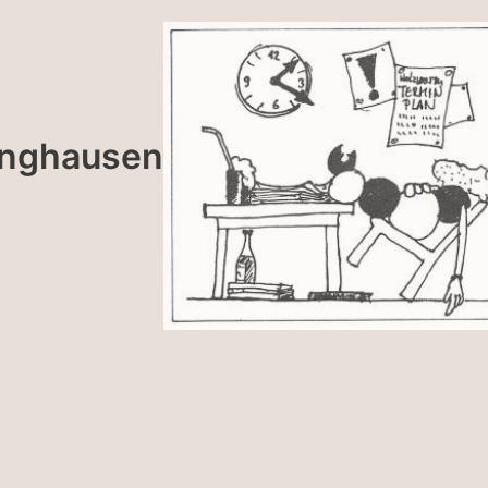
linghausen