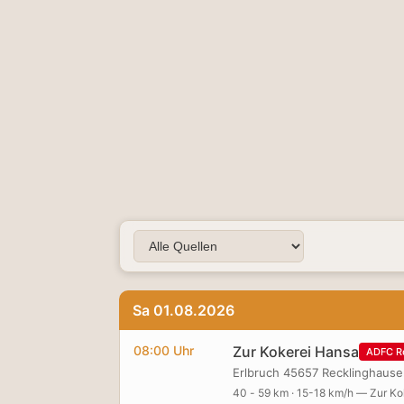
Sa 01.08.2026
08:00 Uhr
Zur Kokerei Hansa
ADFC R
Erlbruch 45657 Recklinghaus
40 - 59 km · 15-18 km/h — Zur K