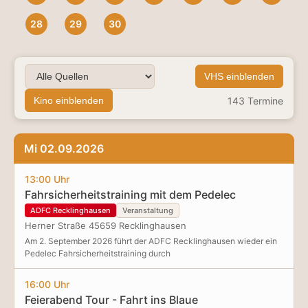
28
29
30
VHS einblenden
143
Termine
Kino einblenden
Mi 02.09.2026
13:00 Uhr
Fahrsicherheitstraining mit dem Pedelec
ADFC Recklinghausen
Veranstaltung
Herner Straße 45659 Recklinghausen
Am 2. September 2026 führt der ADFC Recklinghausen wieder ein
Pedelec Fahrsicherheitstraining durch
16:00 Uhr
Feierabend Tour - Fahrt ins Blaue