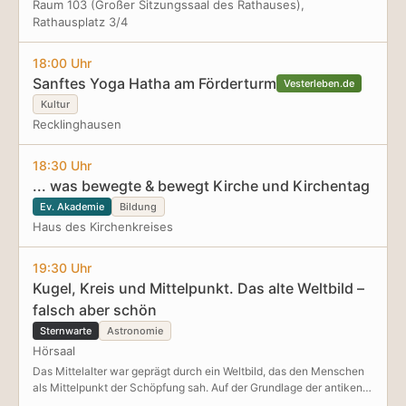
Raum 103 (Großer Sitzungssaal des Rathauses),
Rathausplatz 3/4
18:00 Uhr
Sanftes Yoga Hatha am Förderturm
Vesterleben.de
Kultur
Recklinghausen
18:30 Uhr
... was bewegte & bewegt Kirche und Kirchentag
Ev. Akademie
Bildung
Haus des Kirchenkreises
19:30 Uhr
Kugel, Kreis und Mittelpunkt. Das alte Weltbild –
falsch aber schön
Sternwarte
Astronomie
Hörsaal
Das Mittelalter war geprägt durch ein Weltbild, das den Menschen
als Mittelpunkt der Schöpfung sah. Auf der Grundlage der antiken
Geozentrik verstand man die am Himmel sichtbaren Bewegungen