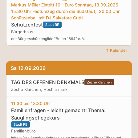
Markus Müller Eintritt 10,- Euro Sonntag, 13.09.2026
15.30 Uhr Festumzug durch die Südstadt; 20.00 Uhr
Schützenball mit DJ Salvatore Cutti
Schützenfest
Stadt RE
Bürgerhaus
der Bürgerschützengilde "Bruch 1864" e. V.
↑ Kalender
Sa 12.09.2026
TAG DES OFFENEN DENKMALS
Zeche Klärchen
Zeche Klärchen, Hochlarmark
11:30 bis 13:30 Uhr
Familienfragen - leicht gemacht! Thema:
Säuglingspflegekurs
Stadt RE
Familienbüro
Inhalt: Das Angebot richtet sich an (werdende) Mütter, Väter und