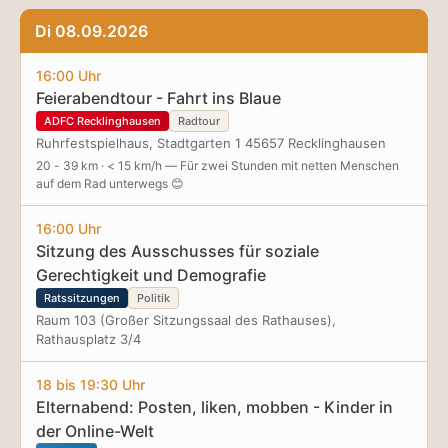
Di 08.09.2026
16:00 Uhr
Feierabendtour - Fahrt ins Blaue
ADFC Recklinghausen
Radtour
Ruhrfestspielhaus, Stadtgarten 1 45657 Recklinghausen
20 - 39 km · < 15 km/h — Für zwei Stunden mit netten Menschen
auf dem Rad unterwegs 😊
16:00 Uhr
Sitzung des Ausschusses für soziale
Gerechtigkeit und Demografie
Ratssitzungen
Politik
Raum 103 (Großer Sitzungssaal des Rathauses),
Rathausplatz 3/4
18 bis 19:30 Uhr
Elternabend: Posten, liken, mobben - Kinder in
der Online-Welt