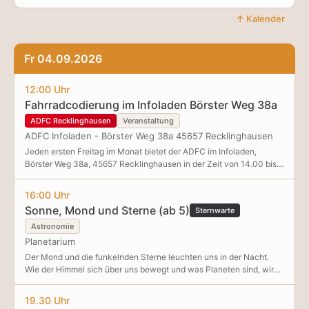
↑ Kalender
Fr 04.09.2026
12:00 Uhr
Fahrradcodierung im Infoladen Börster Weg 38a
ADFC Recklinghausen
Veranstaltung
ADFC Infoladen - Börster Weg 38a 45657 Recklinghausen
Jeden ersten Freitag im Monat bietet der ADFC im Infoladen,
Börster Weg 38a, 45657 Recklinghausen in der Zeit von 14.00 bis
17.00 Uhr seine beliebte Fahrradcodierung an
16:00 Uhr
Sonne, Mond und Sterne (ab 5)
Sternwarte
Astronomie
Planetarium
Der Mond und die funkelnden Sterne leuchten uns in der Nacht.
Wie der Himmel sich über uns bewegt und was Planeten sind, wird
im Planetarium anschaulich erklärt. von Christian Pokall
19.30 Uhr